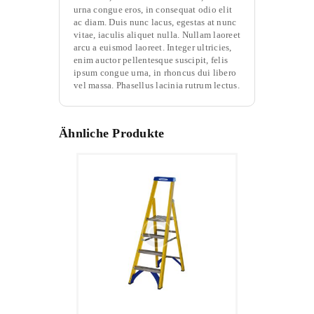
urna congue eros, in consequat odio elit
ac diam. Duis nunc lacus, egestas at nunc
vitae, iaculis aliquet nulla. Nullam laoreet
arcu a euismod laoreet. Integer ultricies,
enim auctor pellentesque suscipit, felis
ipsum congue urna, in rhoncus dui libero
vel massa. Phasellus lacinia rutrum lectus.
Ähnliche Produkte