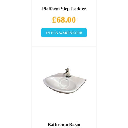
Platform Step Ladder
£
68.00
IN DEN WARENKORB
Bathroom Basin