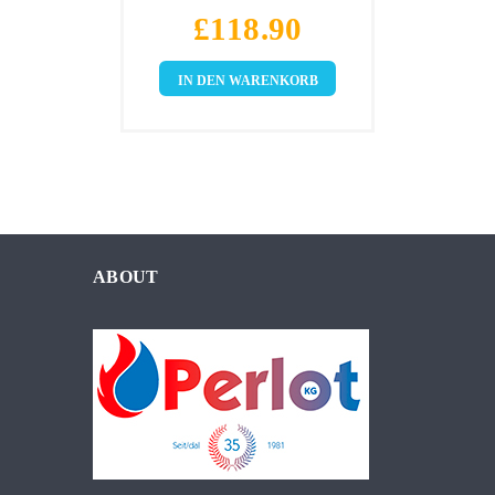
£
118.90
IN DEN WARENKORB
ABOUT